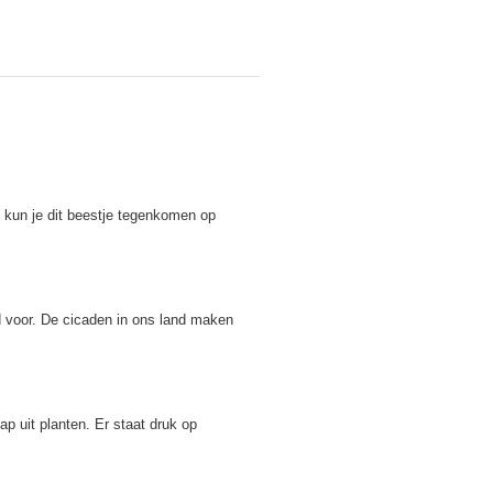
 kun je dit beestje tegenkomen op
d voor. De cicaden in ons land maken
ap uit planten. Er staat druk op