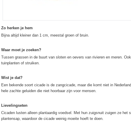
Zo herken je hem
Bijna altijd kleiner dan 1 cm, meestal groen of bruin.
Waar moet je zoeken?
Tussen grassen in de buurt van sloten en oevers van rivieren en meren. Ook
tuinplanten of struiken.
Wist je dat?
Een bekende soort cicade is de zangcicade, maar die komt niet in Nederlan
hele zachte geluiden die niet hoorbaar zijn voor mensen.
Lievelingseten
Cicaden lusten alleen plantaardig voedsel. Met hun zuigsnuit zuigen ze het s
plantensap, waardoor de cicade weinig moeite hoeft te doen.