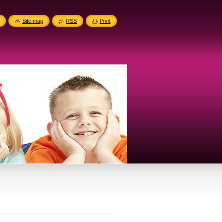
Site map
RSS
Print