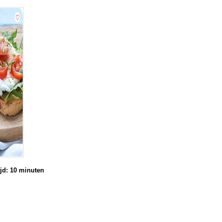
jd: 10
minuten