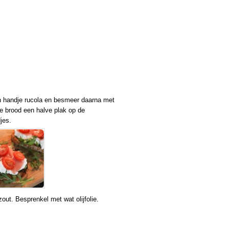
en handje rucola en besmeer daarna met
e brood een halve plak op de
jes.
out. Besprenkel met wat olijfolie.