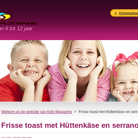
Homepagina
n 6 tot 12 jaar
Welkom op de website van Kids Magazine
>
Frisse toast met Hüttenkäse en se
Frisse toast met Hüttenkäse en serra