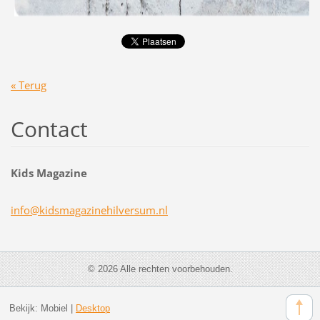
« Terug
Contact
Kids Magazine
info@kid
smagazin
ehilvers
um.nl
© 2026 Alle rechten voorbehouden.
Bekijk:
Mobiel
|
Desktop