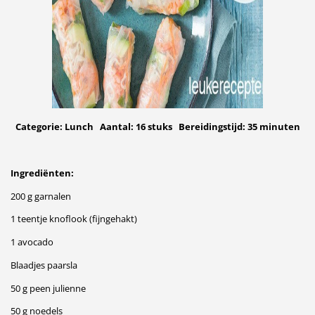
Categorie: Lunch Aantal: 16 stuks Bereidingstijd: 35
minuten
Ingrediënten:
200 g garnalen
1 teentje knoflook (fijngehakt)
1 avocado
Blaadjes paarsla
50 g peen julienne
50 g noedels