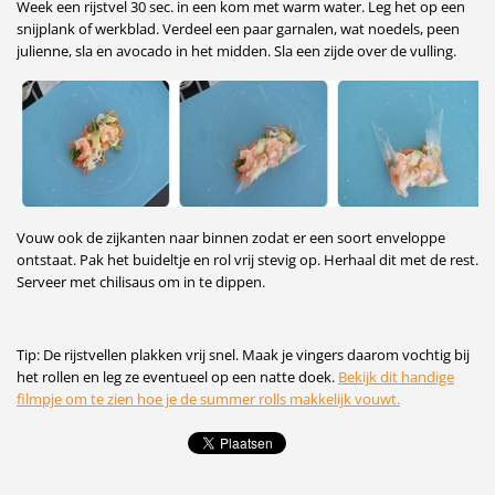
Week een rijstvel 30 sec. in een kom met warm water. Leg het op een
snijplank of werkblad. Verdeel een paar garnalen, wat noedels, peen
julienne, sla en avocado in het midden. Sla een zijde over de vulling.
Vouw ook de zijkanten naar binnen zodat er een soort enveloppe
ontstaat. Pak het buideltje en rol vrij stevig op. Herhaal dit met de rest.
Serveer met chilisaus om in te dippen.
Tip: De rijstvellen plakken vrij snel. Maak je vingers daarom vochtig bij
het rollen en leg ze eventueel op een natte doek.
Bekijk dit handige
filmpje om te zien hoe je de summer rolls makkelijk vouwt.